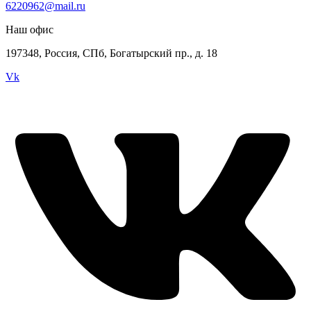
6220962@mail.ru
Наш офис
197348, Россия, СПб, Богатырский пр., д. 18
Vk