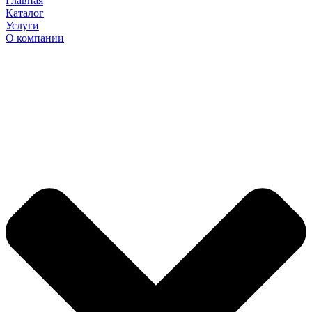
Главная
Каталог
Услуги
О компании