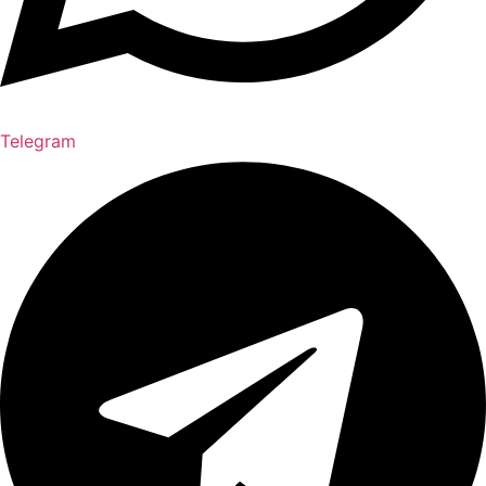
Telegram