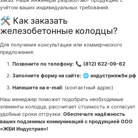
заказ. Наши инженеры разработают продукцию с
учётом ваших индивидуальных требований.
🛠️ Как заказать
железобетонные колодцы?
Для получения консультации или коммерческого
предложения:
Позвоните по телефону:
📞
(812) 622-09-62
Заполните форму на сайте:
🌐
индустрияжби.рф
Напишите на e-mail:
(контактный адрес)
Наш менеджер поможет подобрать необходимые
элементы колодца, рассчитает стоимость и согласует
удобные сроки отгрузки.
Обеспечьте надёжность
ваших подземных коммуникаций с продукцией ООО
«ЖБИ Индустрия»!