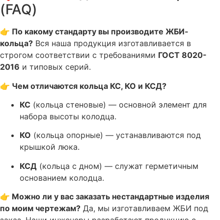
(FAQ)
👉 По какому стандарту вы производите ЖБИ-
кольца?
Вся наша продукция изготавливается в
строгом соответствии с требованиями
ГОСТ 8020-
2016
и типовых серий
.
👉 Чем отличаются кольца КС, КО и КСД?
КС
(кольца стеновые) — основной элемент для
набора высоты колодца.
КО
(кольца опорные) — устанавливаются под
крышкой люка.
КСД
(кольца с дном) — служат герметичным
основанием колодца.
👉 Можно ли у вас заказать нестандартные изделия
по моим чертежам?
Да, мы изготавливаем ЖБИ под