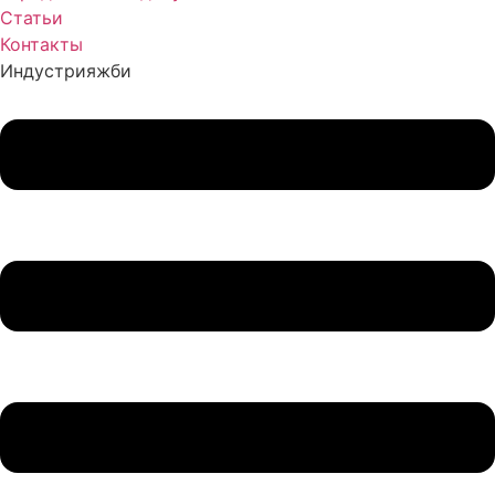
Статьи
Контакты
Индустрия
жби