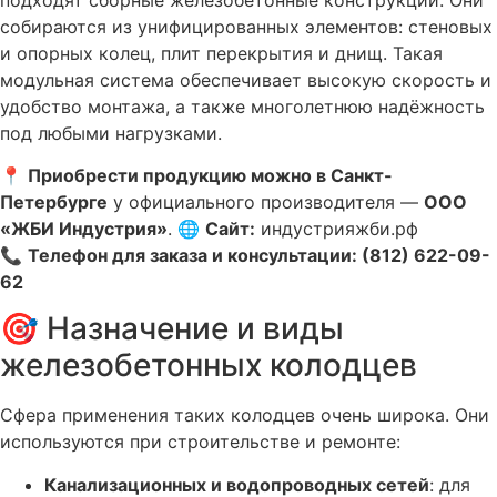
собираются из унифицированных элементов: стеновых
и опорных колец, плит перекрытия и днищ. Такая
модульная система обеспечивает высокую скорость и
удобство монтажа, а также многолетнюю надёжность
под любыми нагрузками.
📍
Приобрести продукцию можно в Санкт-
Петербурге
у официального производителя —
ООО
«ЖБИ Индустрия»
.
🌐
Сайт:
индустрияжби.рф
📞
Телефон для заказа и консультации: (812) 622-09-
62
🎯 Назначение и виды
железобетонных колодцев
Сфера применения таких колодцев очень широка. Они
используются при строительстве и ремонте:
Канализационных и водопроводных сетей
: для