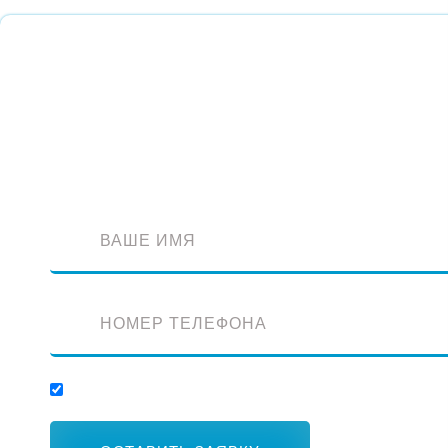
Обратный звонок
Оставьте заявку и наш специалист перезвонит вам
Отправляя заявку, вы соглашаетесь с обработкой персональных данных.