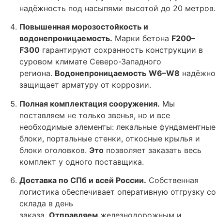
надёжность под насыпями высотой до 20 метров.
Повышенная морозостойкость и
водонепроницаемость.
Марки бетона
F200–
F300
гарантируют сохранность конструкции в
суровом климате Северо-Западного
региона.
Водонепроницаемость
W6–W8
надёжно
защищает арматуру от коррозии.
Полная комплектация сооружения.
Мы
поставляем не только звенья, но и все
необходимые элементы: лекальные фундаментные
блоки, портальные стенки, откосные крылья и
блоки оголовков.
Это
позволяет заказать весь
комплект у одного поставщика.
Доставка по СПб и всей России.
Собственная
логистика обеспечивает оперативную отгрузку со
склада в день
заказа.
Отправляем
железнодорожным и