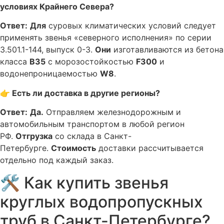
условиях Крайнего Севера?
Ответ:
Для
суровых климатических условий следует
применять звенья «северного исполнения» по серии
3.501.1-144, выпуск 0-3.
Они
изготавливаются из бетона
класса
В35
с морозостойкостью
F300
и
водонепроницаемостью
W8
.
👉 Есть ли доставка в другие регионы?
Ответ:
Да.
Отправляем железнодорожным и
автомобильным транспортом в любой регион
РФ.
Отгрузка
со склада в Санкт-
Петербурге.
Стоимость
доставки рассчитывается
отдельно под каждый заказ.
🛠️ Как купить звенья
круглых водопропускных
труб в Санкт-Петербурге?