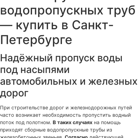
водопропускных труб
— купить в Санкт-
Петербурге
Надёжный пропуск воды
под насыпями
автомобильных и железных
дорог
При строительстве дорог и железнодорожных путей
часто возникает необходимость пропустить водный
поток под полотном.
В таких случаях
на помощь
приходят сборные водопропускные трубы из
железобетонных звеньев.
Согласно
действующей