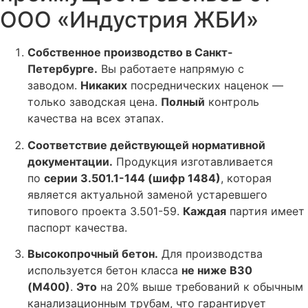
ООО «Индустрия ЖБИ»
Собственное производство в Санкт-
Петербурге.
Вы работаете напрямую с
заводом.
Никаких
посреднических наценок —
только заводская цена.
Полный
контроль
качества на всех этапах.
Соответствие действующей нормативной
документации.
Продукция изготавливается
по
серии 3.501.1-144 (шифр 1484)
, которая
является актуальной заменой устаревшего
типового проекта 3.501-59.
Каждая
партия имеет
паспорт качества.
Высокопрочный бетон.
Для производства
используется бетон класса
не ниже В30
(М400)
.
Это
на 20% выше требований к обычным
канализационным трубам, что гарантирует