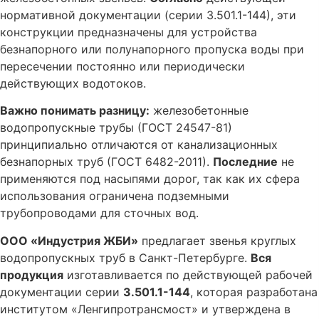
нормативной документации (серии 3.501.1-144), эти
конструкции предназначены для устройства
безнапорного или полунапорного пропуска воды при
пересечении постоянно или периодически
действующих водотоков.
Важно понимать разницу:
железобетонные
водопропускные трубы (ГОСТ 24547-81)
принципиально отличаются от канализационных
безнапорных труб (ГОСТ 6482-2011).
Последние
не
применяются под насыпями дорог, так как их сфера
использования ограничена подземными
трубопроводами для сточных вод.
ООО «Индустрия ЖБИ»
предлагает звенья круглых
водопропускных труб в Санкт-Петербурге.
Вся
продукция
изготавливается по действующей рабочей
документации серии
3.501.1-144
, которая разработана
институтом «Ленгипротрансмост» и утверждена в