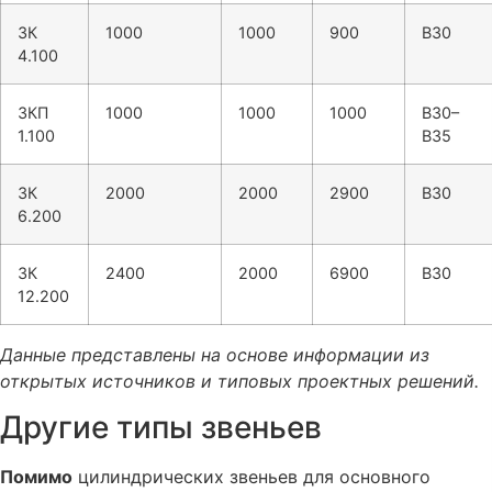
ЗК
1000
1000
900
В30
4.100
ЗКП
1000
1000
1000
В30–
1.100
В35
ЗК
2000
2000
2900
В30
6.200
ЗК
2400
2000
6900
В30
12.200
Данные представлены на основе информации из
открытых источников и типовых проектных решений.
Другие типы звеньев
Помимо
цилиндрических звеньев для основного