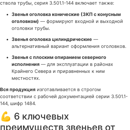
ствола трубы, серия 3.501.1-144 включает также:
Звенья оголовка конические (ЗКП с конусным
оголовком)
— формируют входной и выходной
оголовки трубы.
Звенья оголовка цилиндрические
—
альтернативный вариант оформления оголовков.
Звенья с плоским опиранием северного
исполнения
— для эксплуатации в районах
Крайнего Севера и приравненных к ним
местностях.
Вся продукция
изготавливается в строгом
соответствии с рабочей документацией серии 3.501.1-
144, шифр 1484.
💪 6 ключевых
преимуществ звеньев от