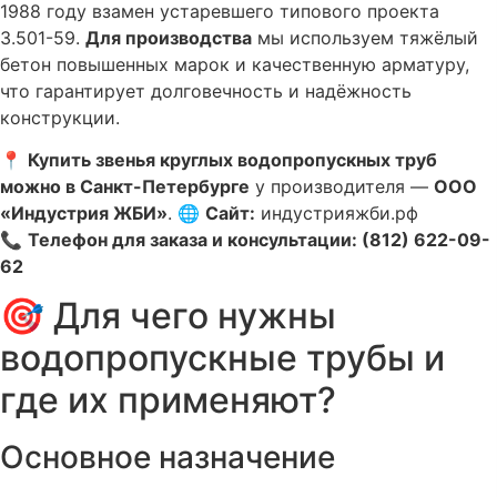
1988 году взамен устаревшего типового проекта
3.501-59.
Для производства
мы используем тяжёлый
бетон повышенных марок и качественную арматуру,
что гарантирует долговечность и надёжность
конструкции.
📍
Купить звенья круглых водопропускных труб
можно в Санкт-Петербурге
у производителя —
ООО
«Индустрия ЖБИ»
.
🌐
Сайт:
индустрияжби.рф
📞
Телефон для заказа и консультации: (812) 622-09-
62
🎯 Для чего нужны
водопропускные трубы и
где их применяют?
Основное назначение