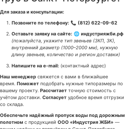
Для заказа и консультации:
Позвоните по телефону:
📞
(812) 622-09-62
Оставьте заявку на сайте:
🌐
индустрияжби.рф
(пожалуйста, укажите тип звеньев (ЗКП, ЗК),
внутренний диаметр (1000–2000 мм), нужную
длину звеньев, количество и регион доставки)
Напишите на e-mail:
(контактный адрес)
Наш менеджер
свяжется с вами в ближайшее
время.
Поможет
подобрать нужные типоразмеры по
вашему проекту.
Рассчитает
точную стоимость с
учётом доставки.
Согласует
удобное время отгрузки
со склада.
Обеспечьте надёжный пропуск воды под дорожным
полотном
с продукцией
ООО «Индустрия ЖБИ»
—