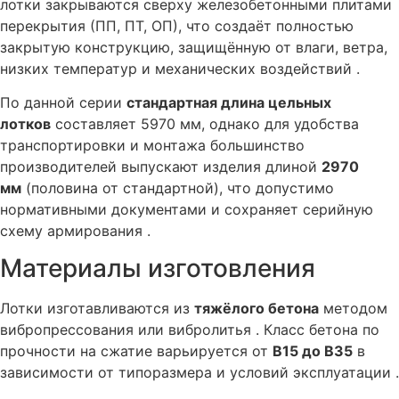
лотки закрываются сверху железобетонными плитами
перекрытия (ПП, ПТ, ОП), что создаёт полностью
закрытую конструкцию, защищённую от влаги, ветра,
низких температур и механических воздействий .
По данной серии
стандартная длина цельных
лотков
составляет 5970 мм, однако для удобства
транспортировки и монтажа большинство
производителей выпускают изделия длиной
2970
мм
(половина от стандартной), что допустимо
нормативными документами и сохраняет серийную
схему армирования .
Материалы изготовления
Лотки изготавливаются из
тяжёлого бетона
методом
вибропрессования или вибролитья . Класс бетона по
прочности на сжатие варьируется от
В15 до В35
в
зависимости от типоразмера и условий эксплуатации .