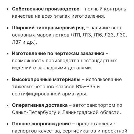
Собственное производство
– полный контроль
качества на всех этапах изготовления.
Широкий типоразмерный ряд
– наличие всех
основных марок лотков (Л11, Л13, Л16, Л23, Л30,
Л37 и др.).
Изготовление по чертежам заказчика
–
возможность производства нестандартных
изделий с закладными деталями.
Высокопрочные материалы
– использование
тяжёлых бетонов классов В15–В35 и
сертифицированной арматуры.
Оперативная доставка
– автотранспортом по
Санкт-Петербургу и Ленинградской области.
Полное сопровождение
– предоставление
паспортов качества, сертификатов и проектной