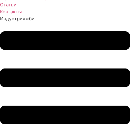
Статьи
Контакты
Индустрия
жби