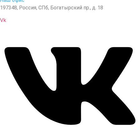
Наш офис
197348, Россия, СПб, Богатырский пр., д. 18
Vk