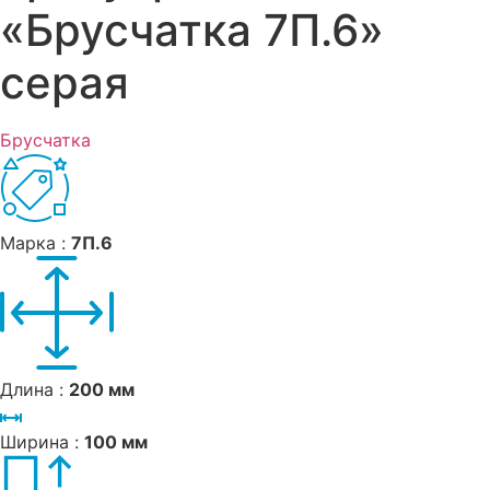
«Брусчатка 7П.6»
серая
Брусчатка
Марка :
7П.6
Длина :
200 мм
Ширина :
100 мм