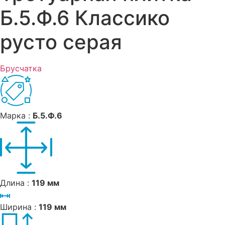
Б.5.Ф.6 Классико
русто серая
Брусчатка
Марка :
Б.5.Ф.6
Длина :
119 мм
Ширина :
119 мм