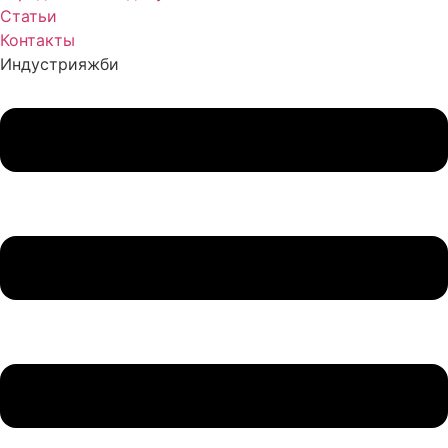
Статьи
Контакты
Индустрия
жби