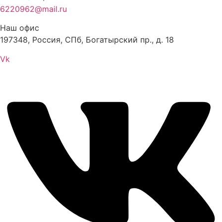
6220962@mail.ru
Наш офис
197348, Россия, СПб, Богатырский пр., д. 18
Vk