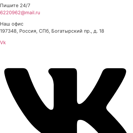
Пишите 24/7
6220962@mail.ru
Наш офис
197348, Россия, СПб, Богатырский пр., д. 18
Vk