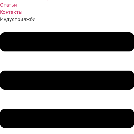
Статьи
Контакты
Индустрия
жби