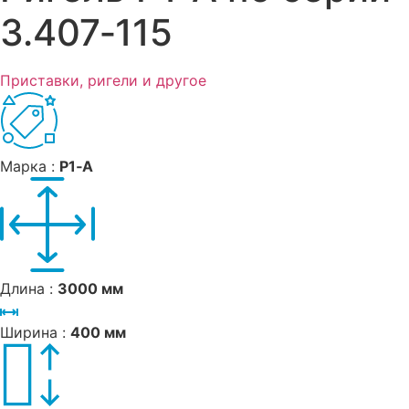
3.407‑115
Приставки, ригели и другое
Марка :
Р1‑А
Длина :
3000 мм
Ширина :
400 мм