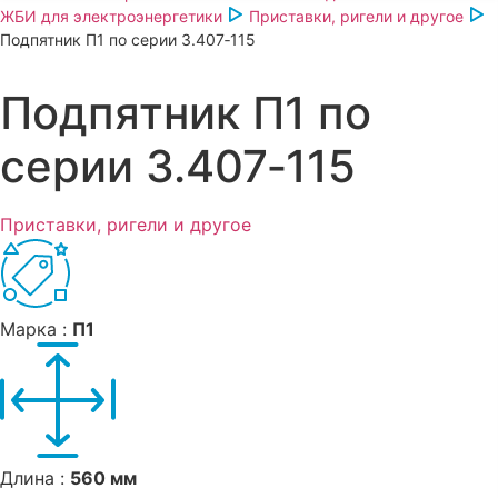
ЖБИ для электроэнергетики
Приставки, ригели и другое
Подпятник П1 по серии 3.407‑115
Подпятник П1 по
серии 3.407‑115
Приставки, ригели и другое
Марка :
П1
Длина :
560 мм