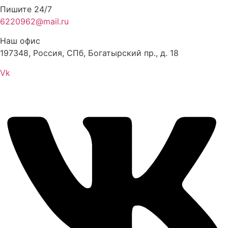
Пишите 24/7
6220962@mail.ru
Наш офис
197348, Россия, СПб, Богатырский пр., д. 18
Vk