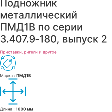
Подножник
металлический
ПМД1В по серии
3.407.9‑180, выпуск 2
Приставки, ригели и другое
Марка :
ПМД1В
Длина :
1600 мм