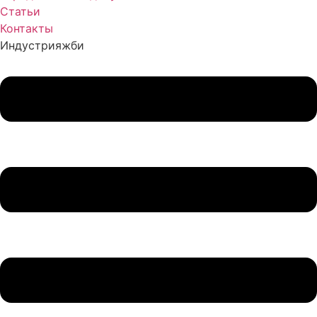
Статьи
Контакты
Индустрия
жби