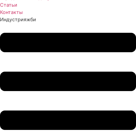
Статьи
Контакты
Индустрия
жби