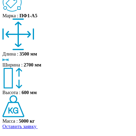
Марка :
ПФ1‑А5
Длина :
3500 мм
Ширина :
2700 мм
Высота :
600 мм
Масса :
5000 кг
Оставить заявку