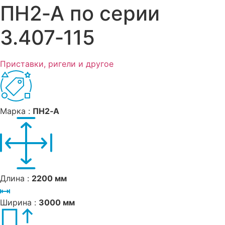
ПН2‑А по серии
3.407‑115
Приставки, ригели и другое
Марка :
ПН2‑А
Длина :
2200 мм
Ширина :
3000 мм