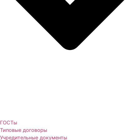
ГОСТы
Типовые договоры
Учредительные документы