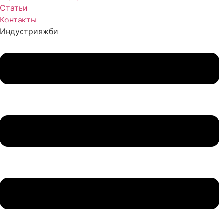
Статьи
Контакты
Индустрия
жби