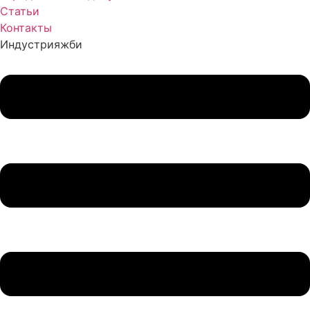
Статьи
Контакты
Индустрия
жби