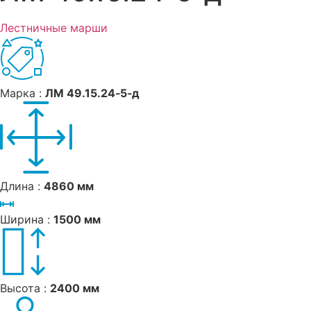
Лестничные марши
Марка :
ЛМ 49.15.24‑5‑д
Длина :
4860 мм
Ширина :
1500 мм
Высота :
2400 мм