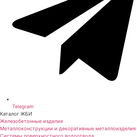
Telegram
Каталог ЖБИ
Железобетонные изделия
Металлоконструкции и декоративные металлоизделия
Системы поверхностного водоотвода