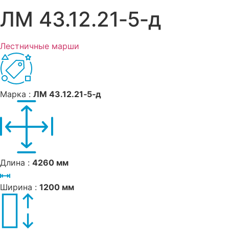
ЛМ 43.12.21‑5‑д
Лестничные марши
Марка :
ЛМ 43.12.21‑5‑д
Длина :
4260 мм
Ширина :
1200 мм