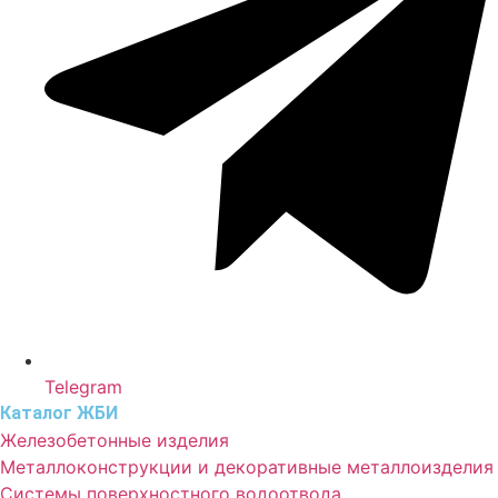
Telegram
Каталог ЖБИ
Железобетонные изделия
Металлоконструкции и декоративные металлоизделия
Системы поверхностного водоотвода