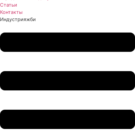
Статьи
Контакты
Индустрия
жби