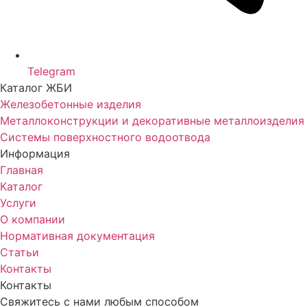
Telegram
Каталог ЖБИ
Железобетонные изделия
Металлоконструкции и декоративные металлоизделия
Системы поверхностного водоотвода
Информация
Главная
Каталог
Услуги
О компании
Нормативная документация
Статьи
Контакты
Контакты
Свяжитесь с нами любым способом