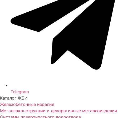
Telegram
Каталог ЖБИ
Железобетонные изделия
Металлоконструкции и декоративные металлоизделия
Системы поверхностного водоотвода