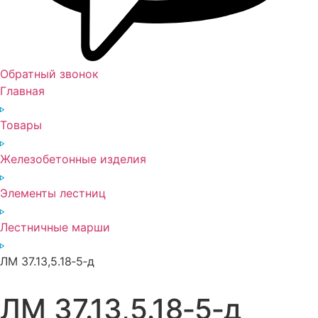
Обратный звонок
Главная
Товары
Железобетонные изделия
Элементы лестниц
Лестничные марши
ЛМ 37.13,5.18‑5‑д
ЛМ 37.13,5.18‑5‑д