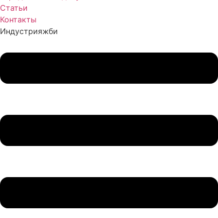
Статьи
Контакты
Индустрия
жби