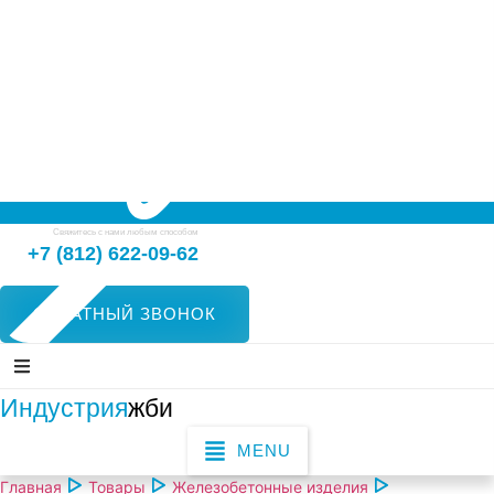
Свяжитесь с нами любым способом
+7 (812) 622-09-62
ОБРАТНЫЙ ЗВОНОК
Индустрия
жби
MENU
Главная
Товары
Железобетонные изделия