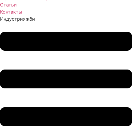
Статьи
Контакты
Индустрия
жби