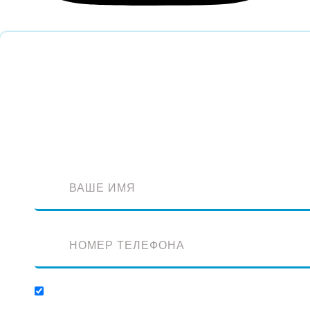
Обратный звонок
Оставьте заявку и наш специалист перезвонит вам
Отправляя заявку, вы соглашаетесь с обработкой персональных данных.