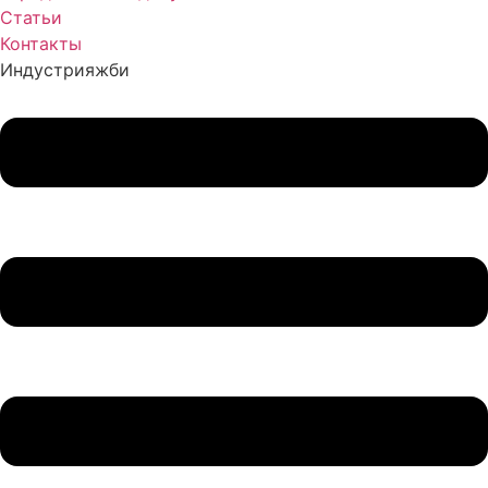
Статьи
Контакты
Индустрия
жби