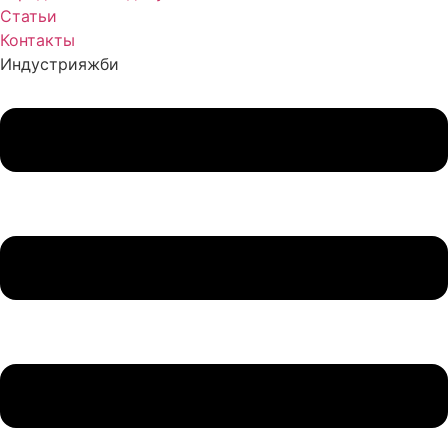
Статьи
Контакты
Индустрия
жби