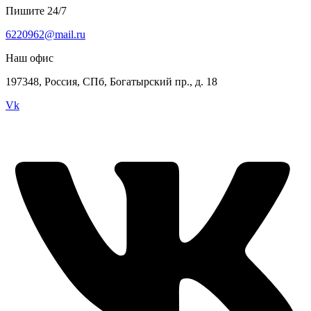
Пишите 24/7
6220962@mail.ru
Наш офис
197348, Россия, СПб, Богатырский пр., д. 18
Vk