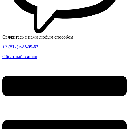
Свяжитесь с нами любым способом
+7 (812) 622-09-62
Обратный звонок