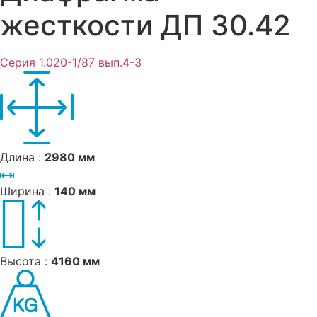
жесткости ДП 30.42
Серия 1.020-1/87 вып.4-3
Длина :
2980 мм
Ширина :
140 мм
Высота :
4160 мм