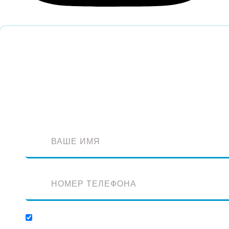
Обратный звонок
Оставьте заявку и наш специалист перезвонит вам
Отправляя заявку, вы соглашаетесь с обработкой персональных данных.