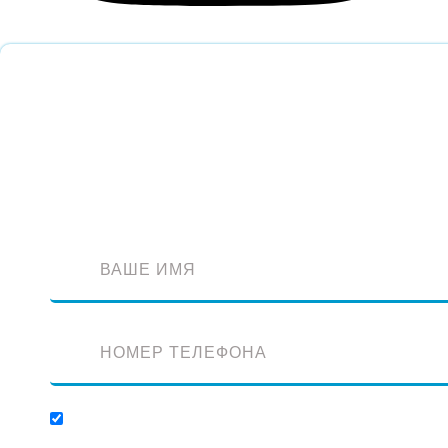
Обратный звонок
Оставьте заявку и наш специалист перезвонит вам
Отправляя заявку, вы соглашаетесь с обработкой персональных данных.