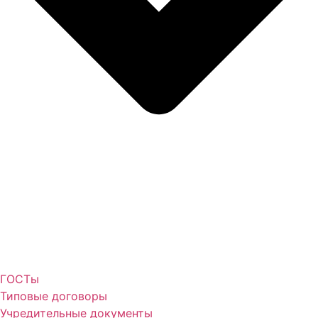
ГОСТы
Типовые договоры
Учредительные документы