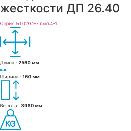
жесткости ДП 26.40
Серия Б1.020.1-7 вып.4-1
Длина :
2560 мм
Ширина :
160 мм
Высота :
3960 мм