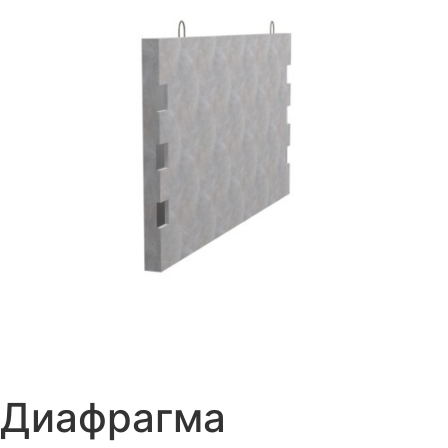
Диафрагма