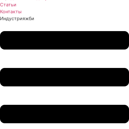
Статьи
Контакты
Индустрия
жби