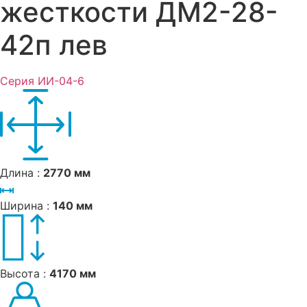
жесткости ДМ2-28-
42п лев
Серия ИИ-04-6
Длина :
2770 мм
Ширина :
140 мм
Высота :
4170 мм