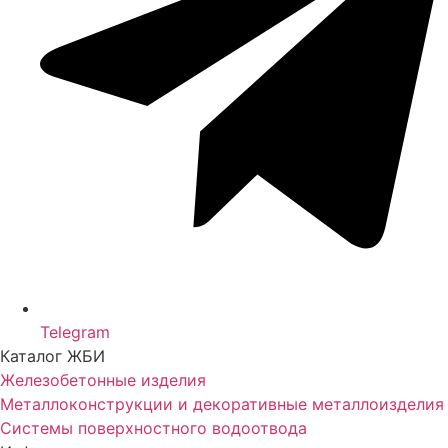
Telegram
Каталог ЖБИ
Железобетонные изделия
Металлоконструкции и декоративные металлоизделия
Системы поверхностного водоотвода