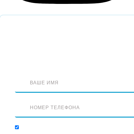
Обратный звонок
Оставьте заявку и наш специалист перезвонит вам
Отправляя заявку, вы соглашаетесь с обработкой персональных данных.