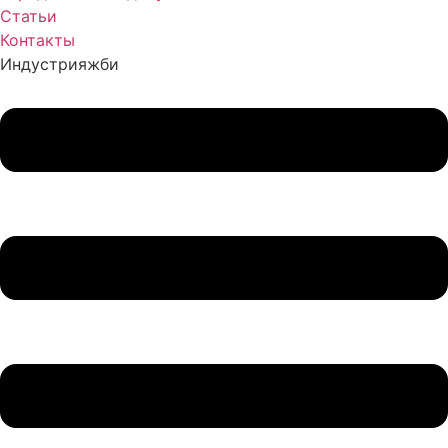
Статьи
Контакты
Индустрия
жби