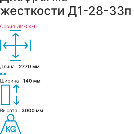
жесткости Д1-28-33п
Серия ИИ-04-6
Длина :
2770 мм
Ширина :
140 мм
Высота :
3000 мм