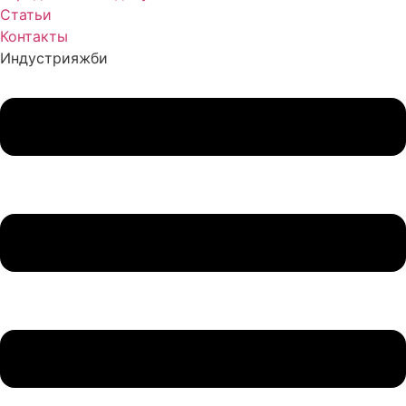
Статьи
Контакты
Индустрия
жби