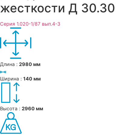
жесткости Д 30.30
Серия 1.020-1/87 вып.4-3
Длина :
2980 мм
Ширина :
140 мм
Высота :
2960 мм