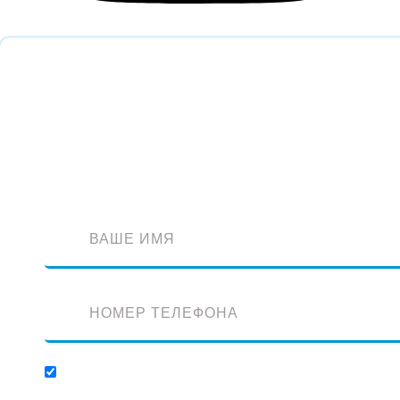
Обратный звонок
Оставьте заявку и наш специалист перезвонит вам
Отправляя заявку, вы соглашаетесь с обработкой персональных данных.