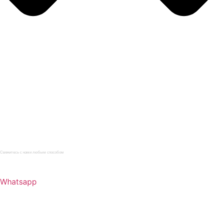
Главная
Каталог
Услуги
О компании
Нормативная документация
Статьи
Контакты
Свяжитесь с нами любым способом
+7 (812) 622-09-62
Whatsapp