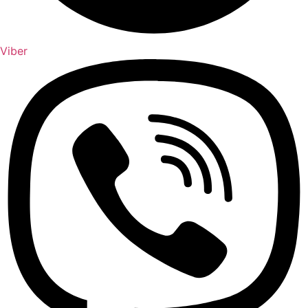
Viber