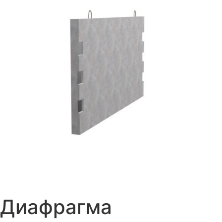
Диафрагма