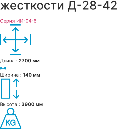
жесткости Д-28-42
Серия ИИ-04-6
Длина :
2700 мм
Ширина :
140 мм
Высота :
3900 мм