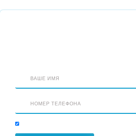
Обратный звонок
Оставьте заявку и наш специалист перезвонит вам
Отправляя заявку, вы соглашаетесь с обработкой персональных данных.