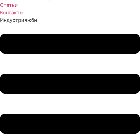
Статьи
Контакты
Индустрия
жби