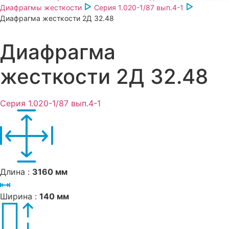
Диафрагмы жесткости
Серия 1.020-1/87 вып.4-1
Диафрагма жесткости 2Д 32.48
Диафрагма
жесткости 2Д 32.48
Серия 1.020-1/87 вып.4-1
Длина :
3160 мм
Ширина :
140 мм