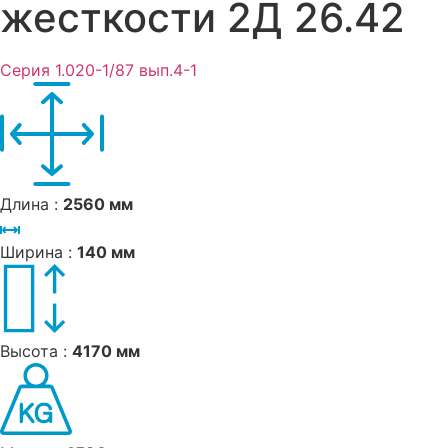
жесткости 2Д 26.42
Серия 1.020-1/87 вып.4-1
Длина :
2560 мм
Ширина :
140 мм
Высота :
4170 мм