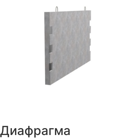
Диафрагма