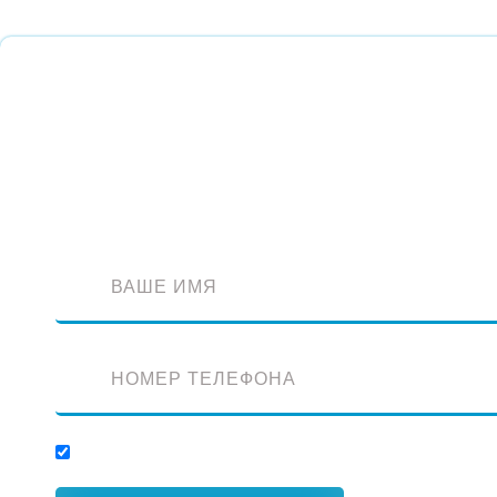
Обратный звонок
Оставьте заявку и наш специалист перезвонит вам
Отправляя заявку, вы соглашаетесь с обработкой персональных данных.