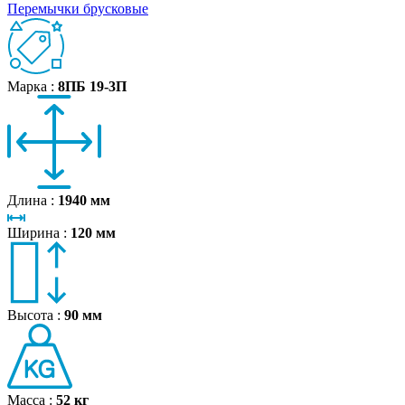
Перемычки брусковые
Марка :
8ПБ 19‑3П
Длина :
1940 мм
Ширина :
120 мм
Высота :
90 мм
Масса :
52 кг