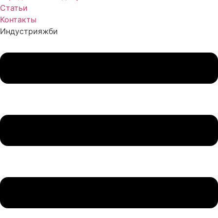
Статьи
Контакты
Индустрия
жби