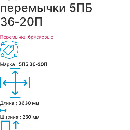
перемычки 5ПБ
36‑20П
Перемычки брусковые
Марка :
5ПБ 36‑20П
Длина :
3630 мм
Ширина :
250 мм